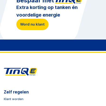
Bespaar met
Extra korting op tanken én
voordelige energie
Word nu klant
Zelf regelen
Klant worden