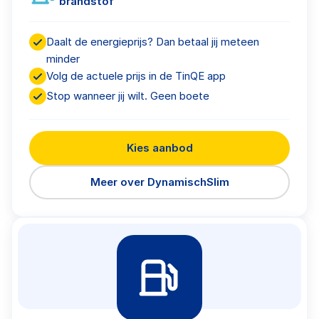
brandstof
Daalt de energieprijs? Dan betaal jij meteen
minder
Volg de actuele prijs in de TinQE app
Stop wanneer jij wilt. Geen boete
Kies aanbod
Meer over DynamischSlim