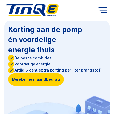
Korting aan de pomp
én voordelige
energie thuis
De beste combideal
Voordelige energie
Altijd 6 cent extra korting per liter brandstof
Bereken je maandbedrag